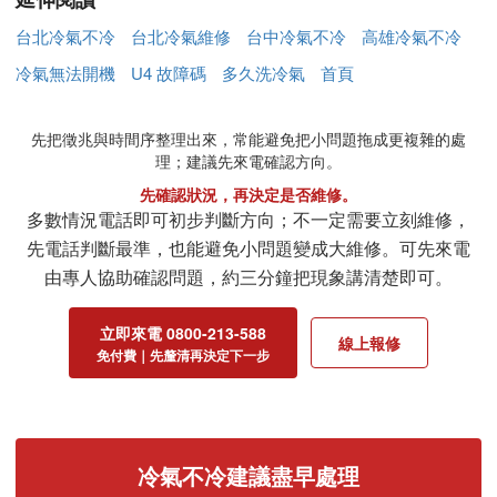
台北冷氣不冷
台北冷氣維修
台中冷氣不冷
高雄冷氣不冷
冷氣無法開機
U4 故障碼
多久洗冷氣
首頁
先把徵兆與時間序整理出來，常能避免把小問題拖成更複雜的處
理；建議先來電確認方向。
先確認狀況，再決定是否維修。
多數情況電話即可初步判斷方向；不一定需要立刻維修，
先電話判斷最準，也能避免小問題變成大維修。可先來電
由專人協助確認問題，約三分鐘把現象講清楚即可。
立即來電 0800-213-588
線上報修
免付費｜先釐清再決定下一步
冷氣不冷建議盡早處理