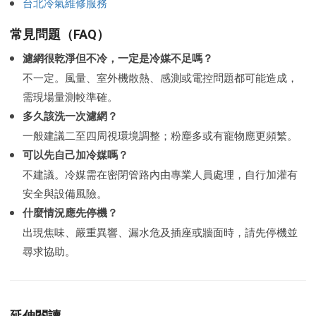
台北冷氣維修服務
常見問題（FAQ）
濾網很乾淨但不冷，一定是冷媒不足嗎？
不一定。風量、室外機散熱、感測或電控問題都可能造成，
需現場量測較準確。
多久該洗一次濾網？
一般建議二至四周視環境調整；粉塵多或有寵物應更頻繁。
可以先自己加冷媒嗎？
不建議。冷媒需在密閉管路內由專業人員處理，自行加灌有
安全與設備風險。
什麼情況應先停機？
出現焦味、嚴重異響、漏水危及插座或牆面時，請先停機並
尋求協助。
延伸閱讀