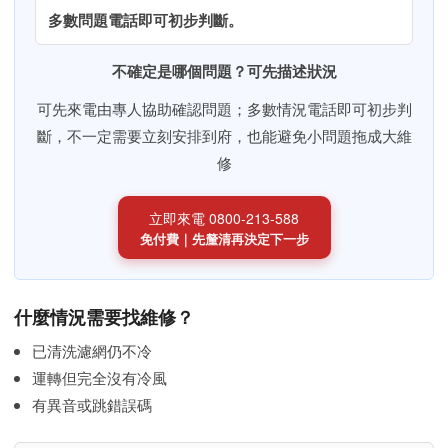
多數問題電話即可初步判斷。
不確定是哪個問題？可先描述狀況
可先來電由專人協助確認問題；多數情況電話即可初步判
斷，不一定需要立刻安排到府，也能避免小問題拖成大維
修
立即來電 0800-213-588
免付費｜先釐清再決定下一步
什麼情況需要找維修？
已清洗濾網仍不冷
運轉但完全沒有冷風
有異音或跳錯誤碼