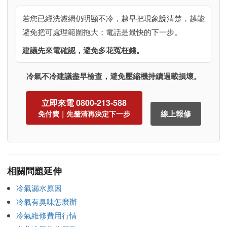
若您已經洗濾網仍明顯不冷，越早把現象說清楚，越能
避免把可處理範圍拖大；電話是最快的下一步。
建議先來電確認，避免多花冤枉錢。
冷氣不冷建議盡早檢查，避免壓縮機持續過載損壞。
立即來電 0800-213-588
線上報修
免付費｜先釐清再決定下一步
相關問題延伸
冷氣漏水原因
冷氣有臭味怎麼辦
冷氣維修費用行情