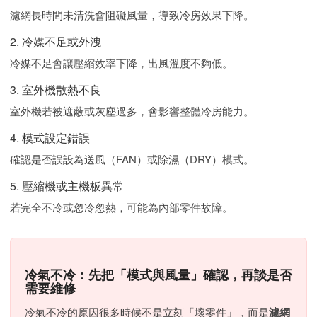
濾網長時間未清洗會阻礙風量，導致冷房效果下降。
2. 冷媒不足或外洩
冷媒不足會讓壓縮效率下降，出風溫度不夠低。
3. 室外機散熱不良
室外機若被遮蔽或灰塵過多，會影響整體冷房能力。
4. 模式設定錯誤
確認是否誤設為送風（FAN）或除濕（DRY）模式。
5. 壓縮機或主機板異常
若完全不冷或忽冷忽熱，可能為內部零件故障。
冷氣不冷：先把「模式與風量」確認，再談是否
需要維修
冷氣不冷的原因很多時候不是立刻「壞零件」，而是
濾網