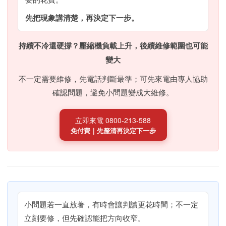
先把現象講清楚，再決定下一步。
持續不冷還硬撐？壓縮機負載上升，後續維修範圍也可能
變大
不一定需要維修，先電話判斷最準；可先來電由專人協助
確認問題，避免小問題變成大維修。
立即來電 0800-213-588
免付費｜先釐清再決定下一步
小問題若一直放著，有時會讓判讀更花時間；不一定
立刻要修，但先確認能把方向收窄。