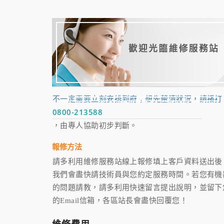
不一定需要立刻安排到府；想先釐清狀況，請播打
0800-213588
，由專人協助初步判斷。
報修方法
請多利用維修服務站線上報修填上客戶資料送出後
我們會盡快請技術員與您約定服務時間。若您有機
的問題請教，請多利用快速留言提出說明，並留下
的Email信箱，各區站長會盡快回覆您！