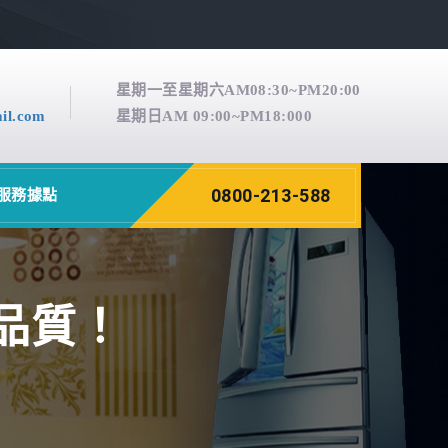
星期一至星期六AM08:30~PM20:00
il.com
星期日AM 09:00~PM18:000
0800-213-588
服務據點
品質！