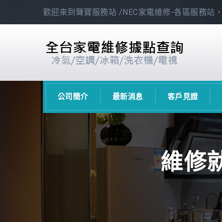
歡迎來到聲寶服務站 /NEC家電維修-各區服務站，
公司簡介
最新消息
客戶見證
維修