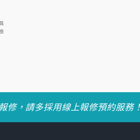
員
檢
何報修，請多採用線上報修預約服務