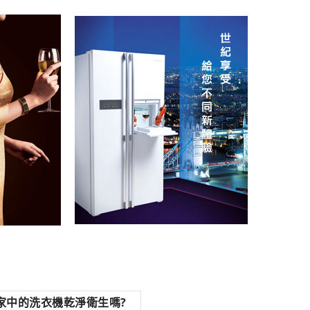
家中的洗衣機乾淨衛生嗎?