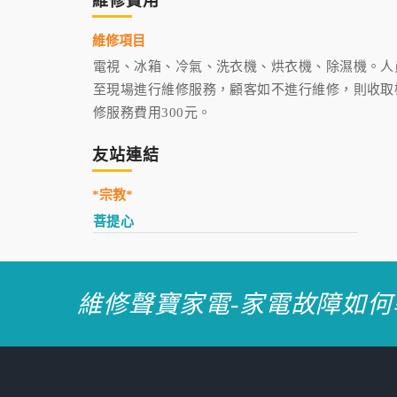
維修費用
維修項目
電視、冰箱、冷氣、洗衣機、烘衣機、除濕機。人
至現場進行維修服務，顧客如不進行維修，則收取
修服務費用300元。
友站連結
*宗教*
菩提心
維修聲寶家電-家電故障如