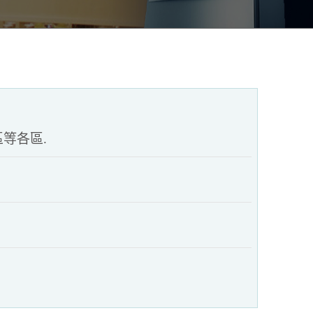
區等各區.