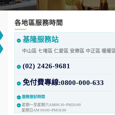
各地區服務時間
基隆服務站
中山區 七堵區 仁愛區 安樂區 中正區 暖暖
(02) 2426-9681
免付費專線:
0800-000-633
服務登記時間
星期一至星期六AM08:30~PM20:00
星期日AM 09:00~PM18:00