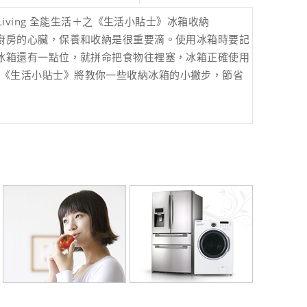
 Living 全能生活＋之《生活小貼士》冰箱收納
廚房的心臟，保養和收納是很重要滴。使用冰箱時要記
冰箱還有一點位，就拼命把食物往裡塞，冰箱正確使用
。《生活小貼士》將教你一些收納冰箱的小撇步，節省