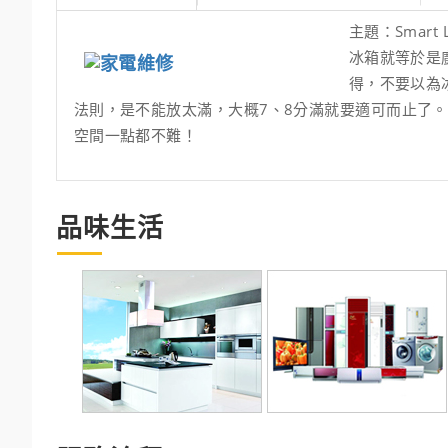
主題：Smart
冰箱就等於是
得，不要以為
法則，是不能放太滿，大概7、8分滿就要適可而止了
空間一點都不難！
品味生活