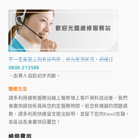
不一定需要立刻安排到府；想先釐清狀況，請播打
0800-213588
，由專人協助初步判斷。
報修方法
請多利用維修服務站線上報修填上客戶資料送出後，我們
會盡快請技術員與您約定服務時間。若您有機器的問題請
教，請多利用快速留言提出說明，並留下您的Email信箱，
各區站長會盡快回覆您！
維修費用