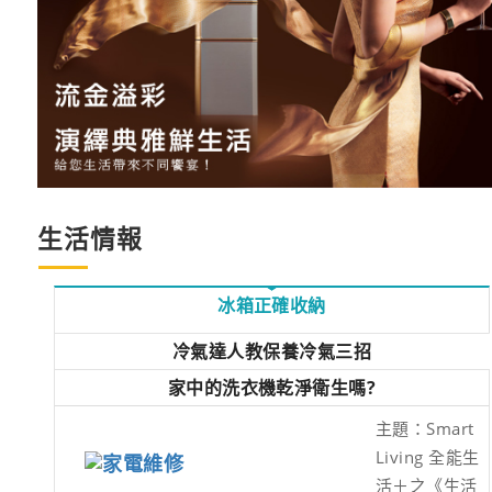
生活情報
冰箱正確收納
冷氣達人教保養冷氣三招
家中的洗衣機乾淨衛生嗎?
主題：Smart
Living 全能生
活＋之《生活