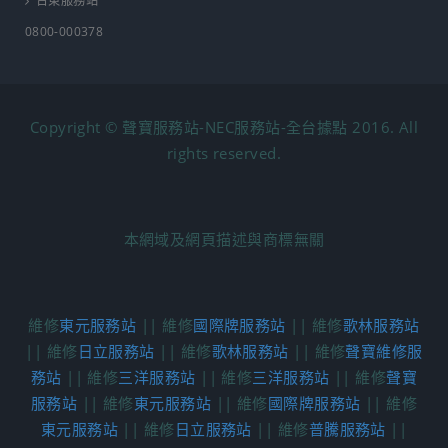
台東服務站
0800-000378
Copyright © 聲寶服務站-NEC服務站-全台據點 2016. All
rights reserved.
本網域及網頁描述與商標無關
維修
東元服務站
|| 維修
國際牌服務站
|| 維修
歌林服務站
|| 維修
日立服務站
|| 維修
歌林服務站
|| 維修
聲寶維修服
務站
|| 維修
三洋服務站
|| 維修
三洋服務站
|| 維修
聲寶
服務站
|| 維修
東元服務站
|| 維修
國際牌服務站
|| 維修
東元服務站
|| 維修
日立服務站
|| 維修
普騰服務站
||