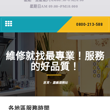
星期一至星期六AM08:30~PM20:00
星期日AM 09:00~PM18:000
Toggle
0800-213-588
navigation
維修就找最專業！服務
的好品質！
首頁
> 嘉義服務站
各地區服務時間