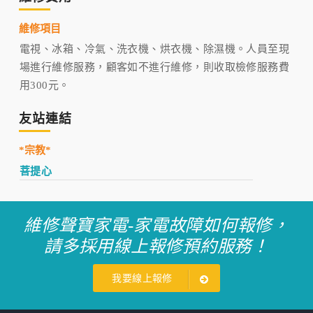
維修項目
電視、冰箱、冷氣、洗衣機、烘衣機、除濕機。人員至現
場進行維修服務，顧客如不進行維修，則收取檢修服務費
用300元。
友站連結
*宗教*
菩提心
維修聲寶家電-家電故障如何報修，
請多採用線上報修預約服務！
我要線上報修