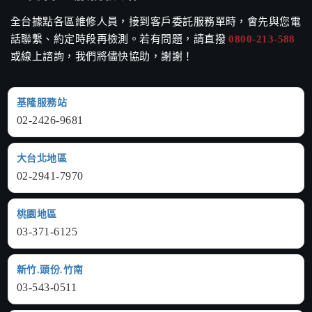
全台據點各區維修人員，接到客戶委託服務單時，會先與您電
話聯繫、約定時段再檢測。若有問題，請直撥
0800-213-588
或線上諮詢，我們將儘快協助，謝謝！
基隆服務站
02-2426-9681
大台北地區
02-2941-7970
桃園地區
03-371-6125
新竹.頭份.竹南
03-543-0511