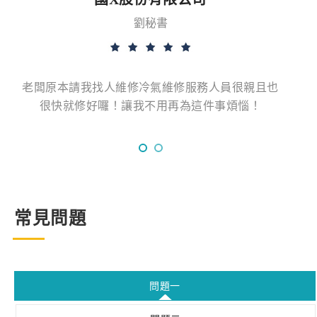
劉秘書
老闆原本請我找人維修冷氣維修服務人員很親且也
很快就修好囉！讓我不用再為這件事煩惱！
常見問題
問題一