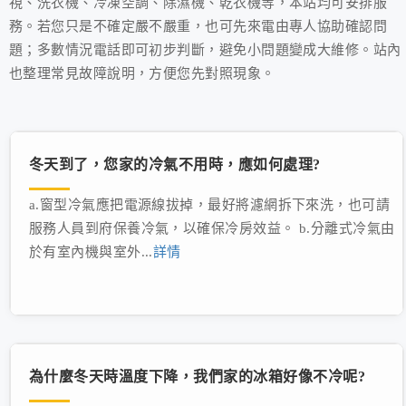
視、洗衣機、冷凍空調、除濕機、乾衣機等，本站均可安排服
務。若您只是不確定嚴不嚴重，也可先來電由專人協助確認問
題；多數情況電話即可初步判斷，避免小問題變成大維修。站內
也整理常見故障說明，方便您先對照現象。
冬天到了，您家的冷氣不用時，應如何處理?
a.窗型冷氣應把電源線拔掉，最好將濾網拆下來洗，也可請
服務人員到府保養冷氣，以確保冷房效益。 b.分離式冷氣由
於有室內機與室外...
詳情
為什麼冬天時溫度下降，我們家的冰箱好像不冷呢?