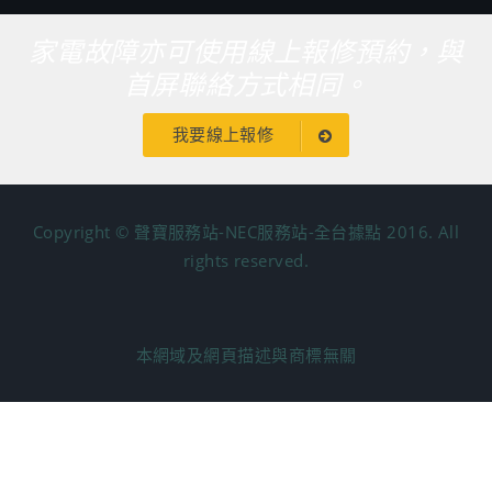
家電故障亦可使用線上報修預約，與
首屏聯絡方式相同。
我要線上報修
Copyright © 聲寶服務站-NEC服務站-全台據點 2016. All
rights reserved.
本網域及網頁描述與商標無關