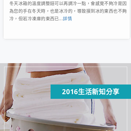
冬天冰箱的溫度調整鈕可以再調冷一點，會感覺不夠冷是因
為您的手在冬天時，也是冰冷的，導致摸到冰的東西也不夠
冷，但若冷凍庫的東西已...
詳情
2016生活新知分享