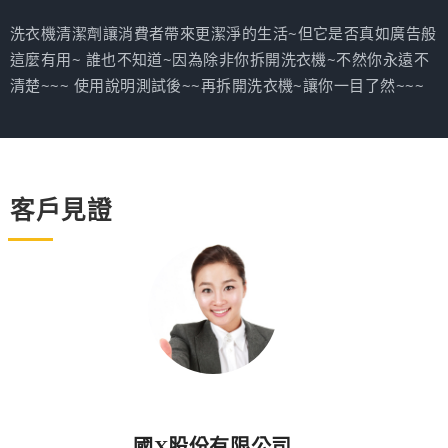
洗衣機清潔劑讓消費者帶來更潔淨的生活~但它是否真如廣告般
這麼有用~ 誰也不知道~因為除非你拆開洗衣機~不然你永遠不
清楚~~~ 使用說明測試後~~再拆開洗衣機~讓你一目了然~~~
客戶見證
國X股份有限公司