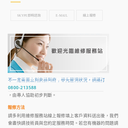
SKYPE即時諮詢
E-MAIL
線上報修
不一定需要立刻安排到府；想先釐清狀況，請播打
0800-213588
，由專人協助初步判斷。
報修方法
請多利用維修服務站線上報修填上客戶資料送出後，我們
會盡快請技術員與您約定服務時間。若您有機器的問題請