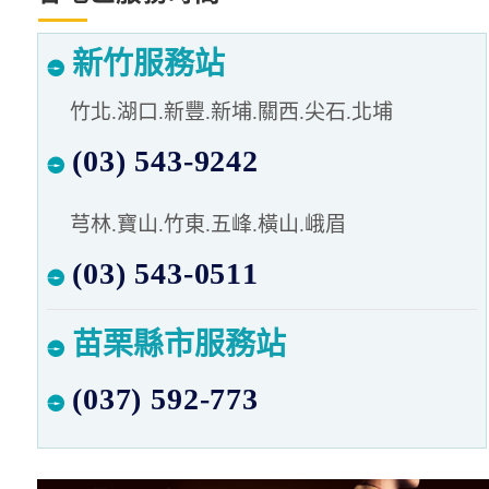
新竹服務站
竹北.湖口.新豐.新埔.關西.尖石.北埔
(03) 543-9242
芎林.寶山.竹東.五峰.橫山.峨眉
(03) 543-0511
苗栗縣市服務站
(037) 592-773