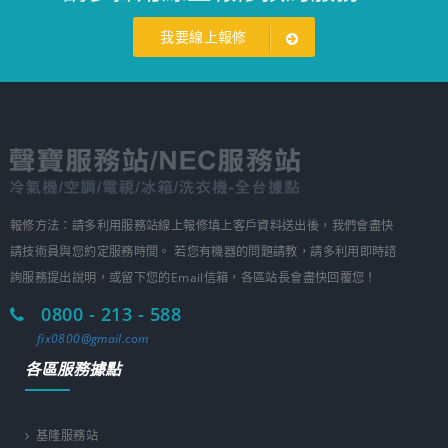
我要線上報修
報修方法：請多利用服務站線上報修填上客戶資料送出後，我們會盡快
請技術員與您約定服務時間。 若您有機器的問題請教，請多利用即時諮
詢服務提出說明，或留下您的Email信箱，各區站長會盡快回覆您！
0800 - 213 - 588
fix0800@gmail.com
各區服務據點
基隆服務站