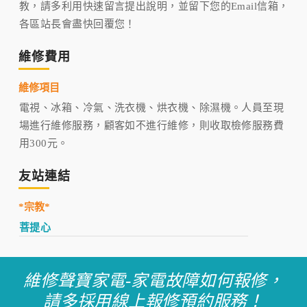
教，請多利用快速留言提出說明，並留下您的Email信箱，
各區站長會盡快回覆您！
維修費用
維修項目
電視、冰箱、冷氣、洗衣機、烘衣機、除濕機。人員至現
場進行維修服務，顧客如不進行維修，則收取檢修服務費
用300元。
友站連結
*宗教*
菩提心
維修聲寶家電-家電故障如何報修，
請多採用線上報修預約服務！